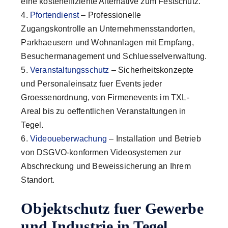
eine kosteneffiziente Alternative zum Festschutz.
Pfortendienst
– Professionelle
Zugangskontrolle an Unternehmensstandorten,
Parkhaeusern und Wohnanlagen mit Empfang,
Besuchermanagement und Schluesselverwaltung.
Veranstaltungsschutz
– Sicherheitskonzepte
und Personaleinsatz fuer Events jeder
Groessenordnung, von Firmenevents im TXL-
Areal bis zu oeffentlichen Veranstaltungen in
Tegel.
Videoueberwachung
– Installation und Betrieb
von DSGVO-konformen Videosystemen zur
Abschreckung und Beweissicherung an Ihrem
Standort.
Objektschutz fuer Gewerbe
und Industrie in Tegel