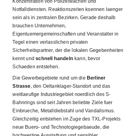
Konzentration von Polizeiwachen und
Notfalldiensten. Reaktionszeiten koennen laenger
sein als in zentralen Bezirken. Gerade deshalb
brauchen Unternehmen,
Eigentuemergemeinschaften und Veranstalter in
Tegel einen verlasslichen privaten
Sicherheitspartner, der die lokalen Gegebenheiten
kennt und
schnell handeln
kann, bevor
Schaeden entstehen.
Die Gewerbegebiete rund um die
Berliner
Strasse
, den Oeltanklager-Standort und das
weitlaeufige Industriegebiet noerdlich des S-
Bahnrings sind seit Jahren beliebte Ziele fuer
Einbrueche, Metalldiebstahl und Vandalismus.
Gleichzeitig entstehen im Zuge des TXL-Projekts
neue Buero- und Technologiegebaeude, die
hochwertige Ausstattung und sensibler