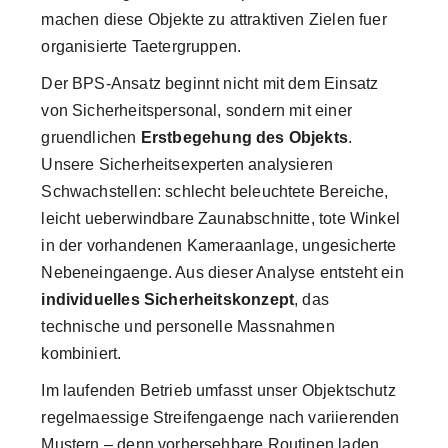
machen diese Objekte zu attraktiven Zielen fuer
organisierte Taetergruppen.
Der BPS-Ansatz beginnt nicht mit dem Einsatz
von Sicherheitspersonal, sondern mit einer
gruendlichen
Erstbegehung des Objekts
.
Unsere Sicherheitsexperten analysieren
Schwachstellen: schlecht beleuchtete Bereiche,
leicht ueberwindbare Zaunabschnitte, tote Winkel
in der vorhandenen Kameraanlage, ungesicherte
Nebeneingaenge. Aus dieser Analyse entsteht ein
individuelles Sicherheitskonzept
, das
technische und personelle Massnahmen
kombiniert.
Im laufenden Betrieb umfasst unser Objektschutz
regelmaessige Streifengaenge nach variierenden
Mustern – denn vorhersehbare Routinen laden