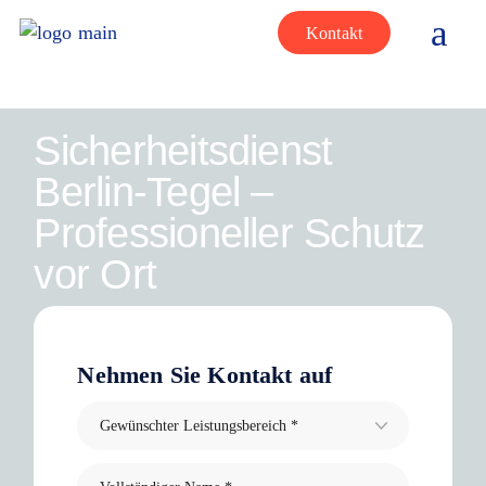
Kontakt
Sicherheitsdienst
Berlin-Tegel –
Professioneller Schutz
vor Ort
Nehmen Sie Kontakt auf