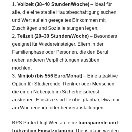
Vollzeit (38–40 Stunden/Woche)
– Ideal für
alle, die eine stabile Hauptbeschäftigung suchen
und Wert auf ein geregeltes Einkommen mit
Zuschlägen und Sozialleistungen legen.
Teilzeit (20–30 Stunden/Woche)
– Besonders
geeignet für Wiedereinsteiger, Eltern in der
Familienphase oder Personen, die den Beruf
neben anderen Verpflichtungen ausüben
möchten.
Minijob (bis 556 Euro/Monat)
– Eine attraktive
Option für Studierende, Rentner oder Menschen,
die einen Nebenjob im Sicherheitsdienst
anstreben. Einsätze sind flexibel planbar, etwa nur
am Wochenende oder bei Veranstaltungen.
BPS Protect legt Wert auf eine
transparente und
frühzeitige Einsatzplanung
. Dienstpläne werden