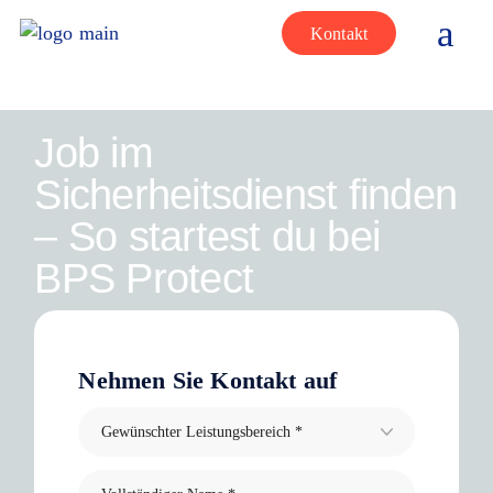
Kontakt
Job im
Sicherheitsdienst finden
– So startest du bei
BPS Protect
Nehmen Sie Kontakt auf