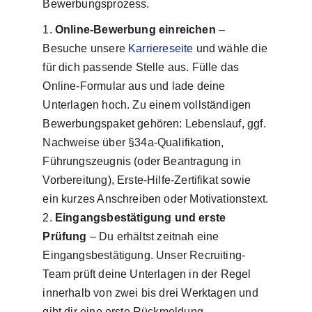
Bewerbungsprozess.
Online-Bewerbung einreichen
–
Besuche unsere
Karriereseite
und wähle die
für dich passende Stelle aus. Fülle das
Online-Formular aus und lade deine
Unterlagen hoch. Zu einem vollständigen
Bewerbungspaket gehören: Lebenslauf, ggf.
Nachweise über §34a-Qualifikation,
Führungszeugnis (oder Beantragung in
Vorbereitung), Erste-Hilfe-Zertifikat sowie
ein kurzes Anschreiben oder Motivationstext.
Eingangsbestätigung und erste
Prüfung
– Du erhältst zeitnah eine
Eingangsbestätigung. Unser Recruiting-
Team prüft deine Unterlagen in der Regel
innerhalb von zwei bis drei Werktagen und
gibt dir eine erste Rückmeldung.