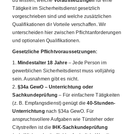
du wissen, welche
Voraussetzungen
für eine
Tätigkeit im Sicherheitsdienst gesetzlich
vorgeschrieben sind und welche zusätzlichen
Qualifikationen dir Vorteile verschaffen. Wir
unterscheiden hier zwischen Pflichtanforderungen
und optionalen Qualifikationen.
Gesetzliche Pflichtvoraussetzungen:
Mindestalter 18 Jahre
– Jede Person im
gewerblichen Sicherheitsdienst muss volljährig
sein. Ausnahmen gibt es nicht.
§34a GewO – Unterrichtung oder
Sachkundeprüfung
– Für einfachere Tätigkeiten
(z. B. Empfangsdienst) genügt die
40-Stunden-
Unterrichtung
nach §34a GewO. Für
anspruchsvollere Aufgaben wie Türsteher oder
Citystreifen ist die
IHK-Sachkundeprüfung