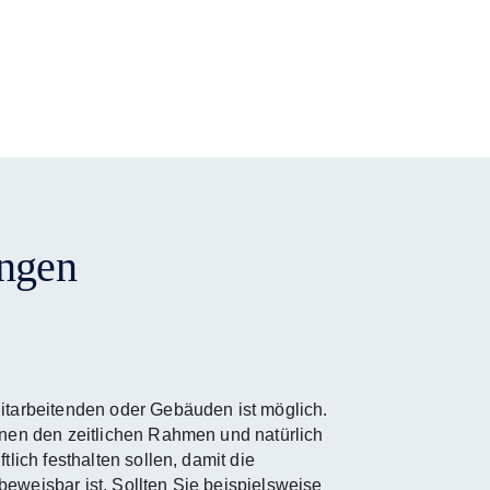
ungen
itarbeitenden oder Gebäuden ist möglich.
hnen den zeitlichen Rahmen und natürlich
tlich festhalten sollen, damit die
eweisbar ist. Sollten Sie beispielsweise