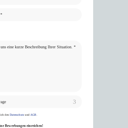
rage
 ich den
Datenschutz
und
AGB
.
ine Bewerbungen einreichen!