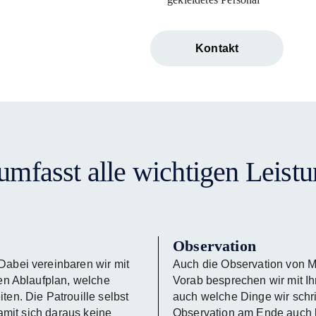
Kontakt
 umfasst alle wichtigen Leist
Observation
Dabei vereinbaren wir mit
Auch die Observation von M
nen Ablaufplan, welche
Vorab besprechen wir mit I
ten. Die Patrouille selbst
auch welche Dinge wir schrif
damit sich daraus keine
Observation am Ende auch b