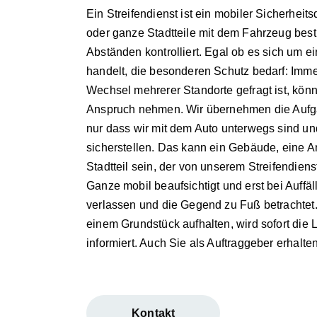
Ein Streifendienst ist ein mobiler Sicherheit
oder ganze Stadtteile mit dem Fahrzeug best
Abständen kontrolliert. Egal ob es sich um e
handelt, die besonderen Schutz bedarf: Im
Wechsel mehrerer Standorte gefragt ist, könn
Anspruch nehmen. Wir übernehmen die Aufga
nur dass wir mit dem Auto unterwegs sind u
sicherstellen. Das kann ein Gebäude, eine A
Stadtteil sein, der von unserem Streifendien
Ganze mobil beaufsichtigt und erst bei Auffäl
verlassen und die Gegend zu Fuß betrachtet.
einem Grundstück aufhalten, wird sofort die Le
informiert. Auch Sie als Auftraggeber erhalt
Kontakt