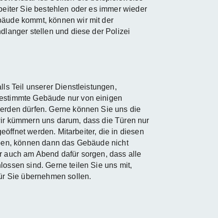
beiter Sie bestehlen oder es immer wieder
äude kommt, können wir mit der
dlanger stellen und diese der Polizei
lls Teil unserer Dienstleistungen,
estimmte Gebäude nur von einigen
erden dürfen. Gerne können Sie uns die
ir kümmern uns darum, dass die Türen nur
 geöffnet werden. Mitarbeiter, die in diesen
aben, können dann das Gebäude nicht
r auch am Abend dafür sorgen, dass alle
ossen sind. Gerne teilen Sie uns mit,
ür Sie übernehmen sollen.