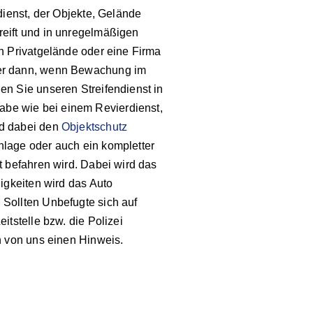
sdienst, der Objekte, Gelände
reift und in unregelmäßigen
in Privatgelände oder eine Firma
mer dann, wenn Bewachung im
en Sie unseren Streifendienst in
be wie bei einem Revierdienst,
nd dabei den
Objektschutz
nlage oder auch ein kompletter
st befahren wird. Dabei wird das
ligkeiten wird das Auto
 Sollten Unbefugte sich auf
itstelle bzw. die Polizei
en von uns einen Hinweis.