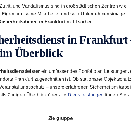
utritt und Vandalismus sind in großstädtischen Zentren wie
n Eigentum, seine Mitarbeiter und sein Unternehmens­image
Sicherheitsdienst in Frankfurt
nicht vorbei.
herheitsdienst in Frankfurt
 im Überblick
heitsdienstleister
ein umfassendes Portfolio an Leistungen,
dorts Frankfurt zugeschnitten ist. Ob stationärer Objektschutz
 Veranstaltungsschutz – unsere erfahrenen Sicherheitsmitarbei
ollständigen Überblick über alle
Dienstleistungen
finden Sie a
Zielgruppe