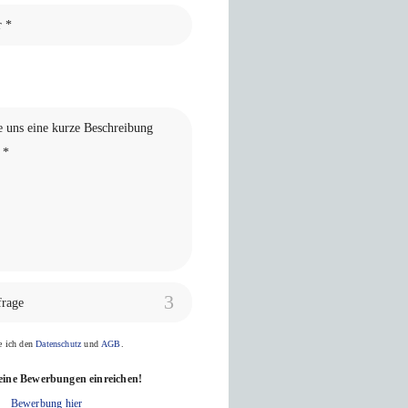
frage
ge ich den
Datenschutz
und
AGB
.
eine Bewerbungen einreichen!
Bewerbung hier