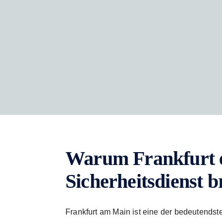
Warum Frankfurt ei
Sicherheitsdienst 
Frankfurt am Main ist eine der bedeutendst