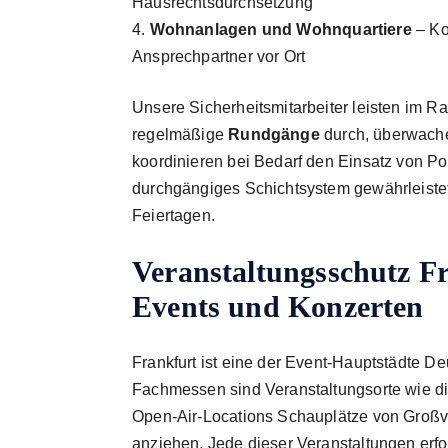
Hausrechts­durchsetzung
Wohnanlagen und Wohnquartiere
– Ko
Ansprechpartner vor Ort
Unsere Sicherheitsmitarbeiter leisten im R
regelmäßige
Rundgänge
durch, überwach
koordinieren bei Bedarf den Einsatz von Po
durchgängiges Schicht­system gewährleist
Feiertagen.
Veranstaltungsschutz Fr
Events und Konzerten
Frankfurt ist eine der Event-Hauptstädte De
Fachmessen sind Veranstaltungsorte wie d
Open-Air-Locations Schauplätze von Großv
anziehen. Jede dieser Veranstaltungen erford