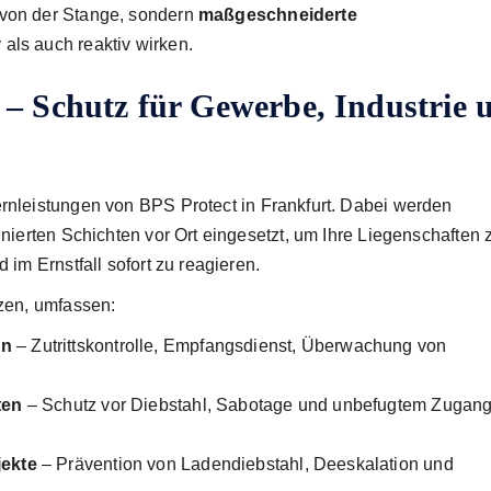
 von der Stange, sondern
maßgeschneiderte
 als auch reaktiv wirken.
 – Schutz für Gewerbe, Industrie 
ernleistungen von BPS Protect in Frankfurt. Dabei werden
inierten Schichten vor Ort eingesetzt, um Ihre Liegenschaften 
 im Ernstfall sofort zu reagieren.
tzen, umfassen:
en
– Zutrittskontrolle, Empfangsdienst, Überwachung von
ten
– Schutz vor Diebstahl, Sabotage und unbefugtem Zugang
jekte
– Prävention von Ladendiebstahl, Deeskalation und