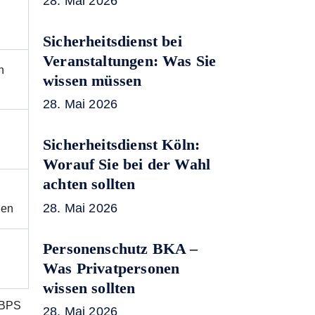
28. Mai 2026
Sicherheitsdienst bei
Veranstaltungen: Was Sie
n
wissen müssen
28. Mai 2026
Sicherheitsdienst Köln:
Worauf Sie bei der Wahl
achten sollten
28. Mai 2026
gen
Personenschutz BKA –
Was Privatpersonen
wissen sollten
. BPS
28. Mai 2026