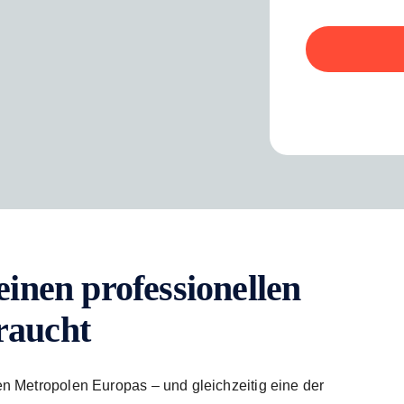
nen professionellen
braucht
en Metropolen Europas – und gleichzeitig eine der