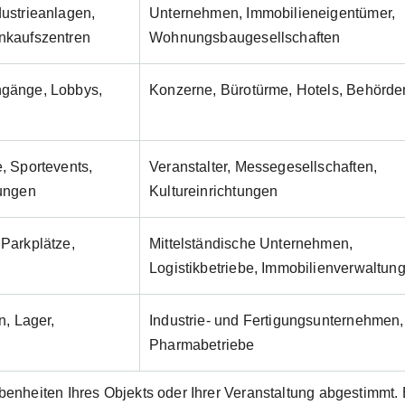
ustrieanlagen,
Unternehmen, Immobilieneigentümer,
nkaufszentren
Wohnungsbau­gesellschaften
ngänge, Lobbys,
Konzerne, Bürotürme, Hotels, Behörde
, Sportevents,
Veranstalter, Messegesellschaften,
tungen
Kultureinrichtungen
Parkplätze,
Mittelständische Unternehmen,
Logistikbetriebe, Immobilienverwaltun
n, Lager,
Industrie- und Fertigungs­unternehmen,
Pharmabetriebe
ebenheiten Ihres Objekts oder Ihrer Veranstaltung abgestimmt