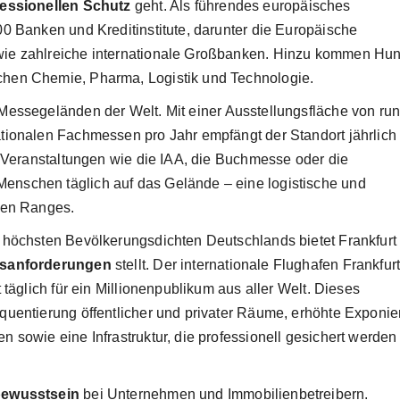
fessionellen Schutz
geht. Als führendes europäisches
0 Banken und Kreditinstitute, darunter die Europäische
ie zahlreiche internationale Großbanken. Hinzu kommen Hun
chen Chemie, Pharma, Logistik und Technologie.
Messegeländen der Welt. Mit einer Ausstellungsfläche von ru
tionalen Fachmessen pro Jahr empfängt der Standort jährlich
. Veranstaltungen wie die IAA, die Buchmesse oder die
nschen täglich auf das Gelände – eine logistische und
ten Ranges.
 höchsten Bevölkerungsdichten Deutschlands bietet Frankfurt
tsanforderungen
stellt. Der internationale Flughafen Frankfurt
 täglich für ein Millionenpublikum aus aller Welt. Dieses
uentierung öffentlicher und privater Räume, erhöhte Exponier
 sowie eine Infrastruktur, die professionell gesichert werden
bewusstsein
bei Unternehmen und Immobilienbetreibern.