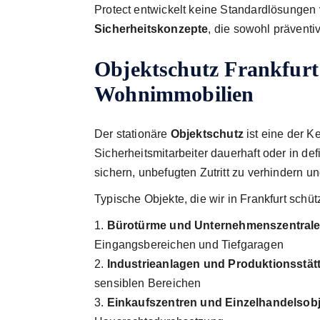
Protect entwickelt keine Standardlösungen
Sicherheitskonzepte
, die sowohl präventiv
Objektschutz Frankfurt
Wohnimmobilien
Der stationäre
Objektschutz
ist eine der K
Sicherheitsmitarbeiter dauerhaft oder in def
sichern, unbefugten Zutritt zu verhindern und
Typische Objekte, die wir in Frankfurt schü
Bürotürme und Unternehmens­zentral
Eingangsbereichen und Tiefgaragen
Industrieanlagen und Produktionsstät
sensiblen Bereichen
Einkaufszentren und Einzelhandels­ob