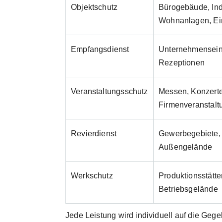
Objektschutz
Bürogebäude, Ind
Wohnanlagen, Ei
Empfangsdienst
Unternehmens­ei
Rezeptionen
Veranstaltungsschutz
Messen, Konzerte
Firmen­veranstal
Revierdienst
Gewerbegebiete, 
Außengelände
Werkschutz
Produktionsstätte
Betriebsgelände
Jede Leistung wird individuell auf die Geg