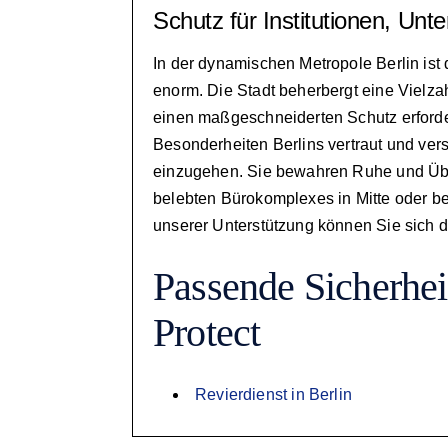
Schutz für Institutionen, Un
In der dynamischen Metropole Berlin ist 
enorm. Die Stadt beherbergt eine Vielzah
einen maßgeschneiderten Schutz erforder
Besonderheiten Berlins vertraut und vers
einzugehen. Sie bewahren Ruhe und Über
belebten Bürokomplexes in Mitte oder b
unserer Unterstützung können Sie sich dar
Passende Sicherhei
Protect
Revierdienst in Berlin