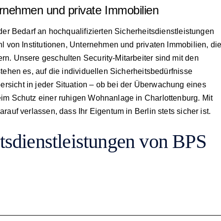
ternehmen und private Immobilien
der Bedarf an hochqualifizierten Sicherheitsdienstleistungen
l von Institutionen, Unternehmen und privaten Immobilien, di
n. Unsere geschulten Security-Mitarbeiter sind mit den
tehen es, auf die individuellen Sicherheitsbedürfnisse
sicht in jeder Situation – ob bei der Überwachung eines
eim Schutz einer ruhigen Wohnanlage in Charlottenburg. Mit
auf verlassen, dass Ihr Eigentum in Berlin stets sicher ist.
tsdienstleistungen von BPS