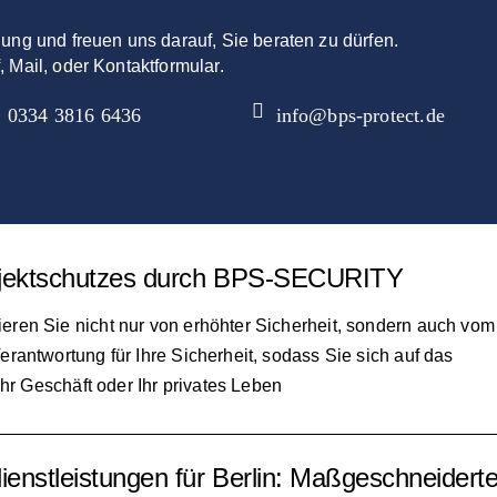
gung und freuen uns darauf, Sie beraten zu dürfen.
, Mail, oder Kontaktformular.
0334 3816 6436
info@bps-protect.de
 Objektschutzes durch BPS-SECURITY
ren Sie nicht nur von erhöhter Sicherheit, sondern auch vom
rantwortung für Ihre Sicherheit, sodass Sie sich auf das
Ihr Geschäft oder Ihr privates Leben
dienstleistungen für Berlin: Maßgeschneiderte