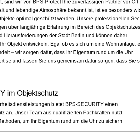
 sind wir von BPS-Protect Ihre zuverlässigen Partner vor Ort.
lfalt und lebendige Atmosphäre bekannt ist, ist es besonders wic
bjekte optimal geschützt werden. Unsere professionellen Secu
ügen über langjährige Erfahrung im Bereich des Objektschutzes
d Herausforderungen der Stadt Berlin und können daher
Ihr Objekt entwickeln. Egal ob es sich um eine Wohnanlage, e
elt – wir sorgen dafür, dass Ihr Eigentum rund um die Uhr
pertise und lassen Sie uns gemeinsam dafür sorgen, dass Sie s
Y im Objektschutz
herheitsdienstleistungen bietet BPS-SECURITY einen
z an. Unser Team aus qualifizierten Fachkräften nutzt
ethoden, um Ihr Eigentum rund um die Uhr zu sichern