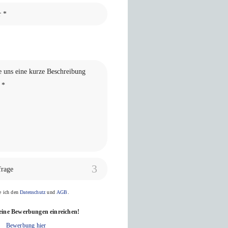
frage
ge ich den
Datenschutz
und
AGB
.
eine Bewerbungen einreichen!
Bewerbung hier