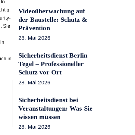
 In
Videoüberwachung auf
htig,
rity-
der Baustelle: Schutz &
. Sie
Prävention
28. Mai 2026
in
Sicherheitsdienst Berlin-
ich in
Tegel – Professioneller
Schutz vor Ort
28. Mai 2026
Sicherheitsdienst bei
Veranstaltungen: Was Sie
wissen müssen
28. Mai 2026