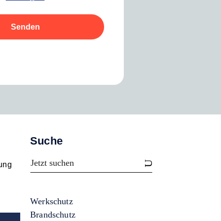
Senden
Suche
rung
Werkschutz
Brandschutz