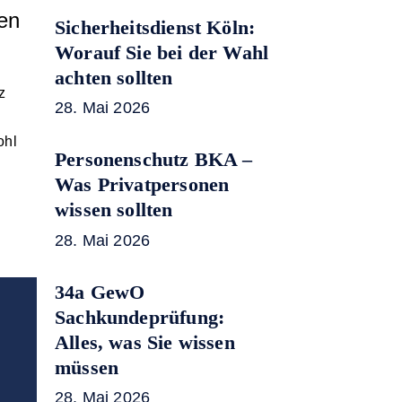
gen
Sicherheitsdienst Köln:
Worauf Sie bei der Wahl
achten sollten
z
28. Mai 2026
ohl
Personenschutz BKA –
Was Privatpersonen
wissen sollten
28. Mai 2026
34a GewO
Sachkundeprüfung:
Alles, was Sie wissen
müssen
28. Mai 2026