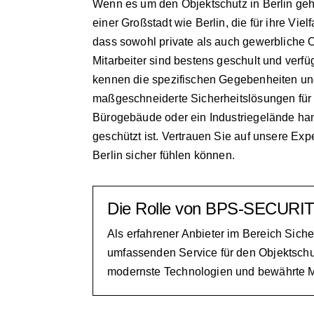
Wenn es um den Objektschutz in Berlin geht,
einer Großstadt wie Berlin, die für ihre Vie
dass sowohl private als auch gewerbliche O
Mitarbeiter sind bestens geschult und verf
kennen die spezifischen Gegebenheiten un
maßgeschneiderte Sicherheitslösungen für 
Bürogebäude oder ein Industriegelände hand
geschützt ist. Vertrauen Sie auf unsere Ex
Berlin sicher fühlen können.
Die Rolle von BPS-SECURIT
Als erfahrener Anbieter im Bereich Sic
umfassenden Service für den Objektschut
modernste Technologien und bewährte M