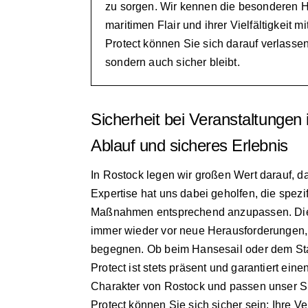
zu sorgen. Wir kennen die besonderen H
maritimen Flair und ihrer Vielfältigkeit 
Protect können Sie sich darauf verlassen,
sondern auch sicher bleibt.
Sicherheit bei Veranstaltungen
Ablauf und sicheres Erlebnis
In Rostock legen wir großen Wert darauf, da
Expertise hat uns dabei geholfen, die spez
Maßnahmen entsprechend anzupassen. Die m
immer wieder vor neue Herausforderungen, d
begegnen. Ob beim Hansesail oder dem Sta
Protect ist stets präsent und garantiert ei
Charakter von Rostock und passen unser Sic
Protect können Sie sich sicher sein: Ihre Ve