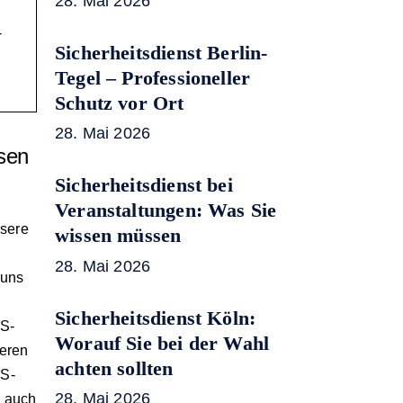
28. Mai 2026
-
Sicherheitsdienst Berlin-
Tegel – Professioneller
Schutz vor Ort
28. Mai 2026
osen
Sicherheitsdienst bei
Veranstaltungen: Was Sie
nsere
wissen müssen
28. Mai 2026
 uns
Sicherheitsdienst Köln:
PS-
Worauf Sie bei der Wahl
deren
achten sollten
PS-
28. Mai 2026
n auch