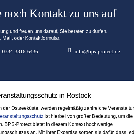
 noch Kontakt zu uns auf
gung und freuen uns darauf, Sie beraten zu dürfen.
, Mail, oder Kontaktformular.
0334 3816 6436
info@bps-protect.de
eranstaltungsschutz in Rostock
an der Ostseeküste, werden regelmäßig zahlreiche Veranstalt
eranstaltungsschutz
ist hierbei von großer Bedeutung, um die
en. BPS-Protect bietet in diesem Kontext hochwertige
ngsschutzes an. Mit ihrer Expertise sorgen sie dafür, dass je