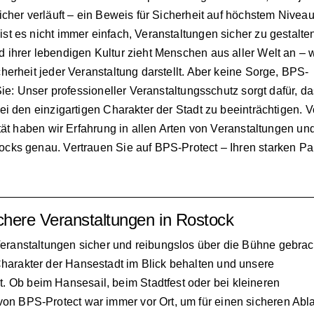
cher verläuft – ein Beweis für Sicherheit auf höchstem Niveau
t es nicht immer einfach, Veranstaltungen sicher zu gestalte
 ihrer lebendigen Kultur zieht Menschen aus aller Welt an – 
erheit jeder Veranstaltung darstellt. Aber keine Sorge, BPS-
Sie: Unser professioneller Veranstaltungsschutz sorgt dafür, d
ei den einzigartigen Charakter der Stadt zu beeinträchtigen. 
tät haben wir Erfahrung in allen Arten von Veranstaltungen un
cks genau. Vertrauen Sie auf BPS-Protect – Ihren starken Pa
chere Veranstaltungen in Rostock
eranstaltungen sicher und reibungslos über die Bühne gebrac
harakter der Hansestadt im Blick behalten und unsere
Ob beim Hansesail, beim Stadtfest oder bei kleineren
on BPS-Protect war immer vor Ort, um für einen sicheren Abl