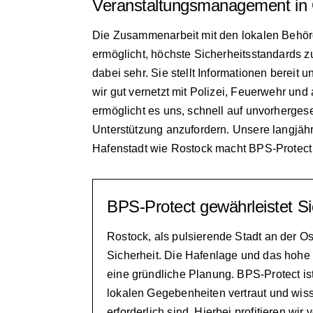
Veranstaltungsmanagement in O
Die Zusammenarbeit mit den lokalen Behörden
ermöglicht, höchste Sicherheitsstandards z
dabei sehr. Sie stellt Informationen bereit u
wir gut vernetzt mit Polizei, Feuerwehr u
ermöglicht es uns, schnell auf unvorherges
Unterstützung anzufordern. Unsere langjäh
Hafenstadt wie Rostock macht BPS-Protect z
BPS-Protect gewährleistet Si
Rostock, als pulsierende Stadt an der Os
Sicherheit. Die Hafenlage und das hoh
eine gründliche Planung. BPS-Protect ist
lokalen Gegebenheiten vertraut und wi
erforderlich sind. Hierbei profitieren w