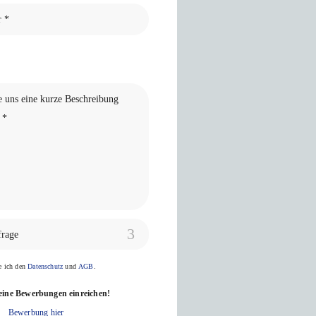
frage
ge ich den
Datenschutz
und
AGB
.
eine Bewerbungen einreichen!
Bewerbung hier