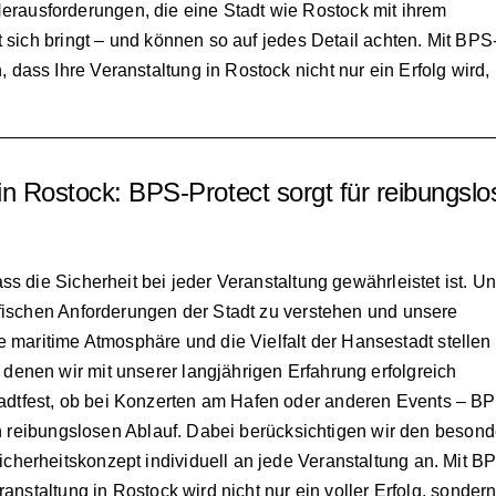
erausforderungen, die eine Stadt wie Rostock mit ihrem
mit sich bringt – und können so auf jedes Detail achten. Mit BPS
 dass Ihre Veranstaltung in Rostock nicht nur ein Erfolg wird,
 in Rostock: BPS-Protect sorgt für reibungsl
ss die Sicherheit bei jeder Veranstaltung gewährleistet ist. U
ifischen Anforderungen der Stadt zu verstehen und unsere
aritime Atmosphäre und die Vielfalt der Hansestadt stellen
enen wir mit unserer langjährigen Erfahrung erfolgreich
dtfest, ob bei Konzerten am Hafen oder anderen Events – B
nen reibungslosen Ablauf. Dabei berücksichtigen wir den beson
herheitskonzept individuell an jede Veranstaltung an. Mit B
ranstaltung in Rostock wird nicht nur ein voller Erfolg, sonder