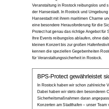
Veranstaltung in Rostock reibungslos und si
der Hansestadt. In Rostock und Umgebung is
Hansestadt mit ihrem maritimen Charme und
eine besondere Herausforderung für die Sich
Protect hat genau das richtige Angebot für 
Ihre Events reibungslos ablaufen, ohne dab
kleinen Konzert bis zur großen Hafenfestivi
kennen die speziellen Gegebenheiten Rosto
für Veranstaltungssicherheit in Rostock.
BPS-Protect gewährleistet si
In Rostock haben wir schon zahlreiche V
Dabei haben wir stets den besonderen C
Sicherheitsmaßnahmen daran angepasst. 
Konzerten am Stadthafen – unser Team v