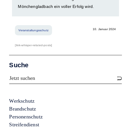
Mönchengladbach ein voller Erfolg wird.
10. Januar 2024
Veranstaltungsschutz
[link-whisper-related-posts]
Suche
Werkschutz
Brandschutz
Personenschutz
Streifendienst