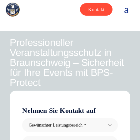
Kontakt
Professioneller
Veranstaltungsschutz in
Braunschweig – Sicherheit
für Ihre Events mit BPS-
Protect
Nehmen Sie Kontakt auf