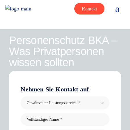
Kontakt
Personenschutz BKA –
Was Privatpersonen
wissen sollten
Nehmen Sie Kontakt auf