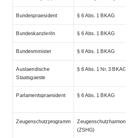
Bundespraesident
§ 6 Abs. 1 BKAG
Bundeskanzler/in
§ 6 Abs. 1 BKAG
Bundesminister
§ 6 Abs. 1 BKAG
Auslaendische
§ 6 Abs. 1 Nr. 3 BKAG
Staatsgaeste
Parlamentspraesident
§ 6 Abs. 1 BKAG
Zeugenschutzprogramm
Zeugenschutzharmonisier
(ZSHG)