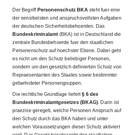
Der Begriff
Personenschutz BKA
steht fuer eine
der sensibelsten und anspruchsvollsten Aufgaben
der deutschen Sicherheitsbehoerden. Das
Bundeskriminalamt
(BKA) ist in Deutschland die
zentrale Bundesbehoerde fuer den staatlichen
Personenschutz auf hoechster Ebene. Dabei geht
es nicht um den Schutz beliebiger Personen,
sondern um den gesetzlich definierten Schutz von
Repraesentanten des Staates sowie bestimmter
gefaehrdeter Personengruppen.
Die rechtliche Grundlage liefert
§ 6 des
Bundeskriminalamtgesetzes (BKAG)
. Darin ist
praezise geregelt, welche Personen Anspruch auf
den Schutz durch das BKA haben und unter
welchen Voraussetzungen dieser Schutz aktiviert
wird. Das Gesetz beschraenkt den staatlichen