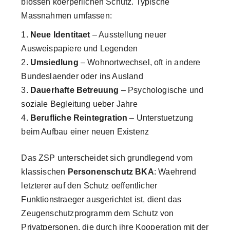
blossen koerperlichen Schutz. Typische
Massnahmen umfassen:
Neue Identitaet
– Ausstellung neuer
Ausweispapiere und Legenden
Umsiedlung
– Wohnortwechsel, oft in andere
Bundeslaender oder ins Ausland
Dauerhafte Betreuung
– Psychologische und
soziale Begleitung ueber Jahre
Berufliche Reintegration
– Unterstuetzung
beim Aufbau einer neuen Existenz
Das ZSP unterscheidet sich grundlegend vom
klassischen
Personenschutz BKA
: Waehrend
letzterer auf den Schutz oeffentlicher
Funktionstraeger ausgerichtet ist, dient das
Zeugenschutzprogramm dem Schutz von
Privatpersonen, die durch ihre Kooperation mit der