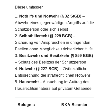
Diese umfassen:
Nothilfe und Notwehr (§ 32 StGB)
–
Abwehr eines gegenwärtigen Angriffs auf die
Schutzperson oder sich selbst
Selbsthilferecht (§ 229 BGB)
–
Sicherung von Anspruechen in dringenden
Faellen ohne Moeglichkeit richterlicher Hilfe
Besitzwehr und Besitzkehr (§ 859 BGB)
– Schutz des Besitzes der Schutzperson
Notwehr (§ 227 BGB)
– Zivilrechtliche
Entsprechung der strafrechtlichen Notwehr
Hausrecht
– Ausuebung im Auftrag des
Hausrechtsinhabers auf privatem Gelaende
Befugnis
BKA-Beamter
Priva