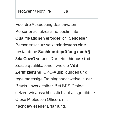
Notwehr / Nothilfe
Ja
Ja (J
Fuer die Ausuebung des privaten
Personenschutzes sind bestimmte
Qualifikationen
erforderlich. Serioeser
Personenschutz setzt mindestens eine
bestandene
Sachkundeprüfung nach §
34a GewO
voraus. Darueber hinaus sind
Zusatzqualifikationen wie die
VdS-
Zertifizierung
, CPO-Ausbildungen und
regelmaessige Trainingsnachweise in der
Praxis unverzichtbar. Bei BPS Protect
setzen wir ausschliesslich auf ausgebildete
Close Protection Officers mit
nachgewiesener Erfahrung.