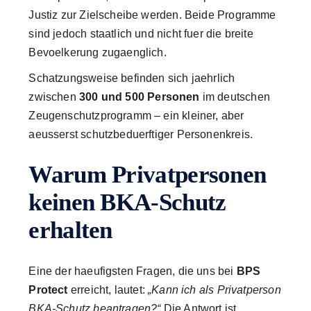
Justiz zur Zielscheibe werden. Beide Programme
sind jedoch staatlich und nicht fuer die breite
Bevoelkerung zugaenglich.
Schatzungsweise befinden sich jaehrlich
zwischen
300 und 500 Personen
im deutschen
Zeugenschutzprogramm – ein kleiner, aber
aeusserst schutzbeduerftiger Personenkreis.
Warum Privatpersonen
keinen BKA-Schutz
erhalten
Eine der haeufigsten Fragen, die uns bei
BPS
Protect
erreicht, lautet:
„Kann ich als Privatperson
BKA-Schutz beantragen?“
Die Antwort ist