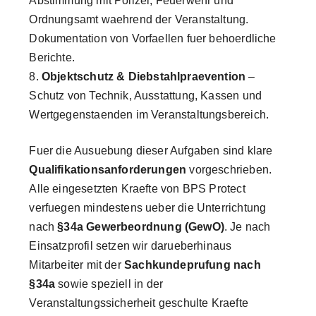
Abstimmung mit Polizei, Feuerwehr und
Ordnungsamt waehrend der Veranstaltung.
Dokumentation von Vorfaellen fuer behoerdliche
Berichte.
Objektschutz & Diebstahlpraevention
–
Schutz von Technik, Ausstattung, Kassen und
Wertgegenstaenden im Veranstaltungsbereich.
Fuer die Ausuebung dieser Aufgaben sind klare
Qualifikationsanforderungen
vorgeschrieben.
Alle eingesetzten Kraefte von BPS Protect
verfuegen mindestens ueber die Unterrichtung
nach
§34a Gewerbeordnung (GewO)
. Je nach
Einsatzprofil setzen wir darueberhinaus
Mitarbeiter mit der
Sachkundeprufung nach
§34a
sowie speziell in der
Veranstaltungssicherheit geschulte Kraefte