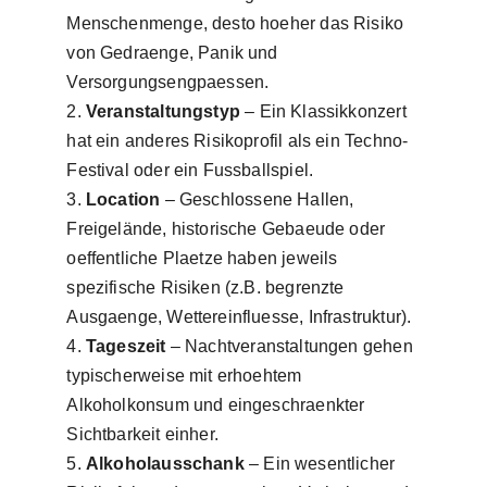
Menschenmenge, desto hoeher das Risiko
von Gedraenge, Panik und
Versorgungsengpaessen.
Veranstaltungstyp
– Ein Klassikkonzert
hat ein anderes Risikoprofil als ein Techno-
Festival oder ein Fussballspiel.
Location
– Geschlossene Hallen,
Freigelände, historische Gebaeude oder
oeffentliche Plaetze haben jeweils
spezifische Risiken (z.B. begrenzte
Ausgaenge, Wettereinfluesse, Infrastruktur).
Tageszeit
– Nachtveranstaltungen gehen
typischerweise mit erhoehtem
Alkoholkonsum und eingeschraenkter
Sichtbarkeit einher.
Alkoholausschank
– Ein wesentlicher