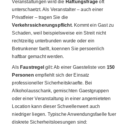
Veranstaltungen wird die
Haftungsfrage
oft
unterschaetzt. Als Veranstalter – auch einer
Privatfeier – tragen Sie die
Verkehrssicherungspflicht
. Kommt ein Gast zu
Schaden, weil beispielsweise ein Streit nicht
rechtzeitig unterbunden wurde oder ein
Betrunkener faellt, koennen Sie persoenlich
haftbar gemacht werden.
Als
Faustregel
gilt: Ab einer Gaesteliste von
150
Personen
empfiehlt sich der Einsatz
professioneller Sicherheitskraefte. Bei
Alkoholausschank, gemischten Gaestgruppen
oder einer Veranstaltung in einer angemieteten
Location kann dieser Schwellenwert auch
niedriger liegen. Typische Anwendungsfaelle fuer
diskrete Sicherheitsloesungen sind: