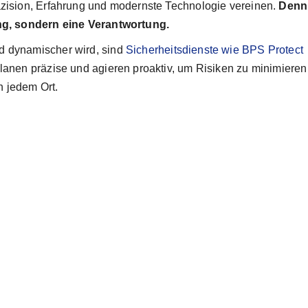
äzision, Erfahrung und modernste Technologie vereinen.
Denn
ung, sondern eine Verantwortung.
d dynamischer wird, sind
Sicherheitsdienste wie BPS Protect
planen präzise und agieren proaktiv, um Risiken zu minimiere
 jedem Ort.