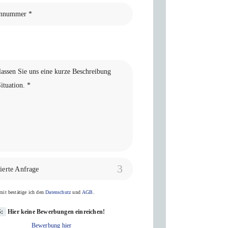
lierte Anfrage
mit bestätige ich den
Datenschutz
und
AGB
.
S:
Hier keine Bewerbungen einreichen!
Bewerbung hier