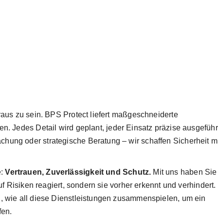
raus zu sein. BPS Protect liefert maßgeschneiderte
en. Jedes Detail wird geplant, jeder Einsatz präzise ausgeführ
hung oder strategische Beratung – wir schaffen Sicherheit mi
e:
Vertrauen, Zuverlässigkeit und Schutz.
Mit uns
haben Sie
uf Risiken reagiert, sondern sie vorher erkennt und verhindert. 
n, wie all diese Dienstleistungen zusammenspielen, um ein
fen.