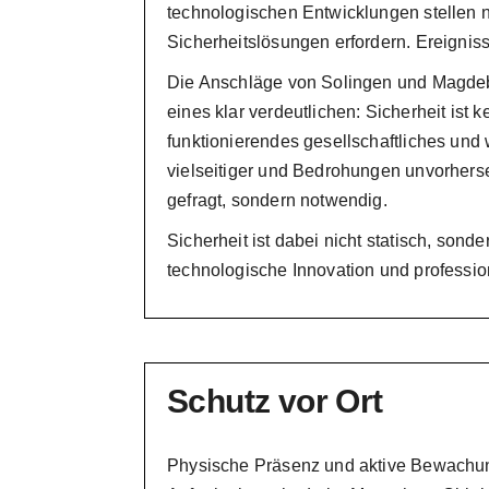
technologischen Entwicklungen stellen n
Sicherheitslösungen erfordern. Ereignis
Die Anschläge von Solingen und Magdebur
eines klar verdeutlichen: Sicherheit ist
funktionierendes gesellschaftliches und w
vielseitiger und Bedrohungen unvorherse
gefragt, sondern notwendig.
Sicherheit ist dabei nicht statisch, son
technologische Innovation und profession
Schutz vor Ort
Physische Präsenz und aktive Bewachun