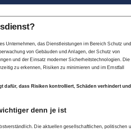
tsdienst?
ertes Unternehmen, das Dienstleistungen im Bereich Schutz un
 Überwachung von Gebäuden und Anlagen, der Schutz von
ungen und der Einsatz moderner Sicherheitstechnologien. Die
zeitig zu erkennen, Risiken zu minimieren und im Ernstfall
gt dafür, dass Risiken kontrolliert, Schäden verhindert un
ichtiger denn je ist
bstverständlich. Die aktuellen gesellschaftlichen, politischen 