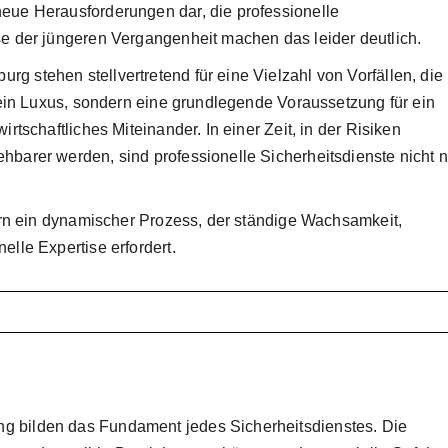
eue Herausforderungen dar, die professionelle
se der jüngeren Vergangenheit machen das leider deutlich.
g stehen stellvertretend für eine Vielzahl von Vorfällen, die
 kein Luxus, sondern eine grundlegende Voraussetzung für ein
irtschaftliches Miteinander. In einer Zeit, in der Risiken
hbarer werden, sind professionelle Sicherheitsdienste nicht n
dern ein dynamischer Prozess, der ständige Wachsamkeit,
elle Expertise erfordert.
g bilden das Fundament jedes Sicherheitsdienstes. Die