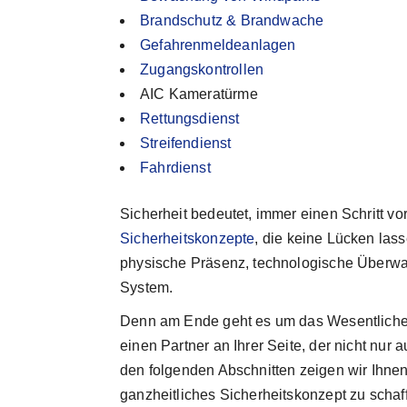
Brandschutz & Brandwache
Gefahrenmeldeanlagen
Zugangskontrollen
AIC Kameratürme
Rettungsdienst
Streifendienst
Fahrdienst
Sicherheit bedeutet, immer einen Schritt vo
Sicherheitskonzepte
, die keine Lücken lass
physische Präsenz, technologische Überwac
System.
Denn am Ende geht es um das Wesentlich
einen Partner an Ihrer Seite, der nicht nur a
den folgenden Abschnitten zeigen wir Ihne
ganzheitliches Sicherheitskonzept zu schaf