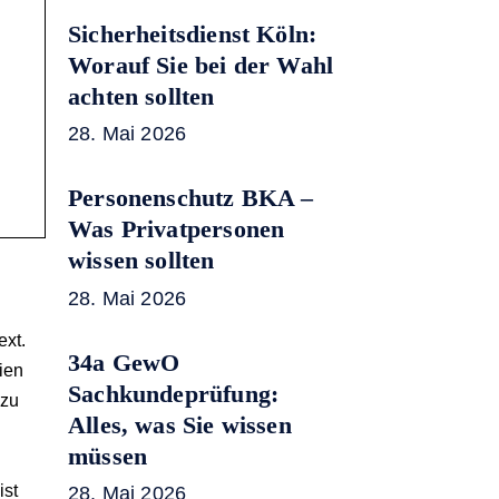
Sicherheitsdienst Köln:
Worauf Sie bei der Wahl
achten sollten
28. Mai 2026
Personenschutz BKA –
Was Privatpersonen
wissen sollten
28. Mai 2026
ext.
34a GewO
ien
Sachkundeprüfung:
 zu
Alles, was Sie wissen
müssen
n
ist
28. Mai 2026