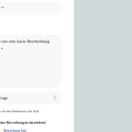
frage
ge ich den
Datenschutz
und
AGB
.
eine Bewerbungen einreichen!
Bewerbung hier