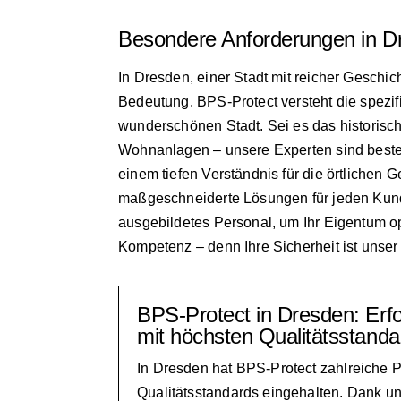
Besondere Anforderungen in D
In Dresden, einer Stadt mit reicher Geschic
Bedeutung. BPS-Protect versteht die spezi
wunderschönen Stadt. Sei es das historis
Wohnanlagen – unsere Experten sind besten
einem tiefen Verständnis für die örtlichen 
maßgeschneiderte Lösungen für jeden Kund
ausgebildetes Personal, um Ihr Eigentum op
Kompetenz – denn Ihre Sicherheit ist unser 
BPS-Protect in Dresden: Erf
mit höchsten Qualitätsstanda
In Dresden hat BPS-Protect zahlreiche P
Qualitätsstandards eingehalten. Dank un