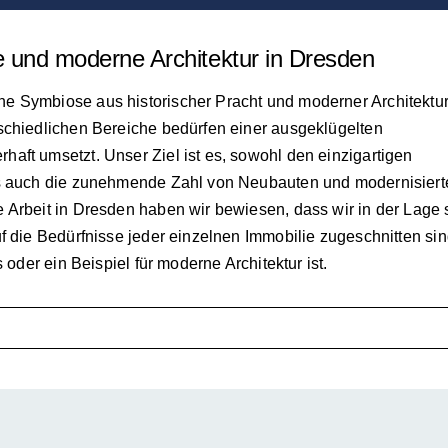
e und moderne Architektur in Dresden
e Symbiose aus historischer Pracht und moderner Architektur
schiedlichen Bereiche bedürfen einer ausgeklügelten
aft umsetzt. Unser Ziel ist es, sowohl den einzigartigen
als auch die zunehmende Zahl von Neubauten und modernisiert
 Arbeit in Dresden haben wir bewiesen, dass wir in der Lage 
f die Bedürfnisse jeder einzelnen Immobilie zugeschnitten sin
 oder ein Beispiel für moderne Architektur ist.