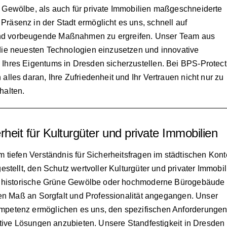
e Gewölbe, als auch für private Immobilien maßgeschneiderte
Präsenz in der Stadt ermöglicht es uns, schnell auf
und vorbeugende Maßnahmen zu ergreifen. Unser Team aus
 die neuesten Technologien einzusetzen und innovative
 Ihres Eigentums in Dresden sicherzustellen. Bei BPS-Protect
alles daran, Ihre Zufriedenheit und Ihr Vertrauen nicht nur zu
halten.
heit für Kulturgüter und private Immobilien
 tiefen Verständnis für Sicherheitsfragen im städtischen Kont
stellt, den Schutz wertvoller Kulturgüter und privater Immobil
as historische Grüne Gewölbe oder hochmoderne Bürogebäude
hen Maß an Sorgfalt und Professionalität angegangen. Unser
petenz ermöglichen es uns, den spezifischen Anforderunge
ktive Lösungen anzubieten. Unsere Standfestigkeit in Dresden 