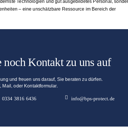
odernste Technologien und gut ausgebildetes Personal, sonde
benheiten – eine unschätzbare Ressource im Bereich der
 noch Kontakt zu uns auf
gung und freuen uns darauf, Sie beraten zu dürfen.
, Mail, oder Kontaktformular.
0334 3816 6436
info@bps-protect.de