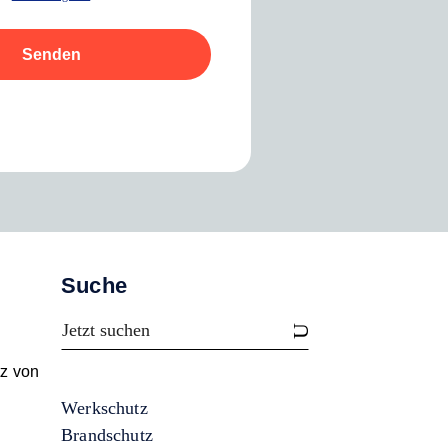
Senden
Suche
tz von
Werkschutz
Brandschutz