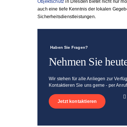
Objektschutz
in Dresden bietet nicht nur m
auch eine tiefe Kenntnis der lokalen Gege
Sicherheitsdienstleistungen.
Haben Sie Fragen?
Nehmen Sie heute
Wir stehen für alle Anliegen zur Verfü
Kontaktieren Sie uns gerne - per Anruf
Jetzt kontaktieren