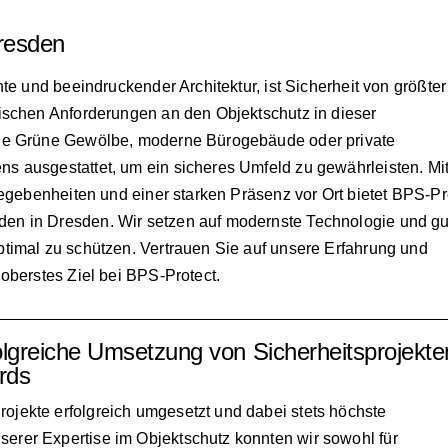
resden
hte und beeindruckender Architektur, ist Sicherheit von größter
fischen Anforderungen an den Objektschutz in dieser
che Grüne Gewölbe, moderne Bürogebäude oder private
s ausgestattet, um ein sicheres Umfeld zu gewährleisten. Mi
Gegebenheiten und einer starken Präsenz vor Ort bietet BPS-Pr
en in Dresden. Wir setzen auf modernste Technologie und gu
timal zu schützen. Vertrauen Sie auf unsere Erfahrung und
oberstes Ziel bei BPS-Protect.
olgreiche Umsetzung von Sicherheitsprojekte
rds
rojekte erfolgreich umgesetzt und dabei stets höchste
serer Expertise im Objektschutz konnten wir sowohl für